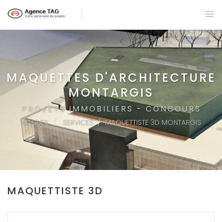
MAQUETTES D'ARCHITECTURE
MONTARGIS
PROJETS IMMOBILIERS - CONCOURS
ACCUEIL
SERVICES
MAQUETTISTE 3D MONTARGIS
MAQUETTISTE 3D