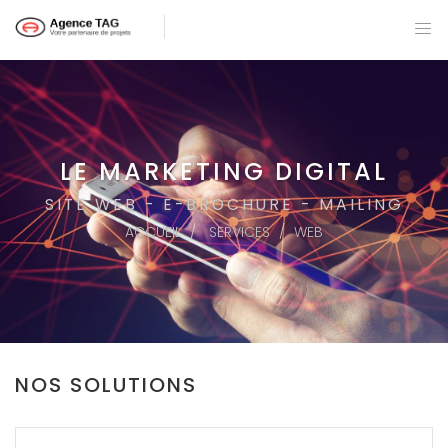
LE MARKETING DIGITAL
SITE WEB - E-BROCHURE - MAILING
ACCUEIL
SERVICES
WEB
NOS SOLUTIONS