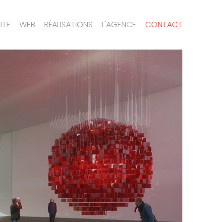
LLE
WEB
RÉALISATIONS
L'AGENCE
CONTACT
R