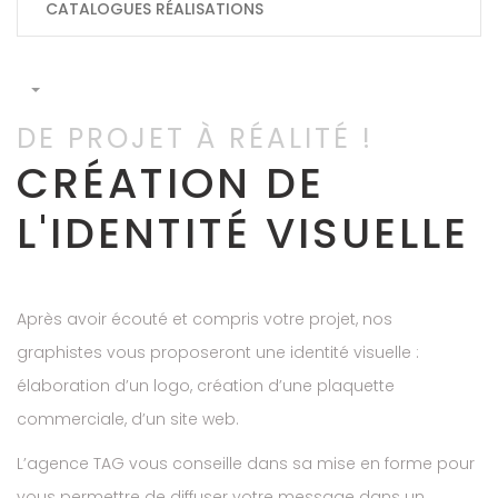
CATALOGUES RÉALISATIONS
DE PROJET À RÉALITÉ !
CRÉATION DE
L'IDENTITÉ VISUELLE
Après avoir écouté et compris votre projet, nos
graphistes vous proposeront une identité visuelle :
élaboration d’un logo, création d’une plaquette
commerciale, d’un site web.
L’agence TAG vous conseille dans sa mise en forme pour
vous permettre de diffuser votre message dans un