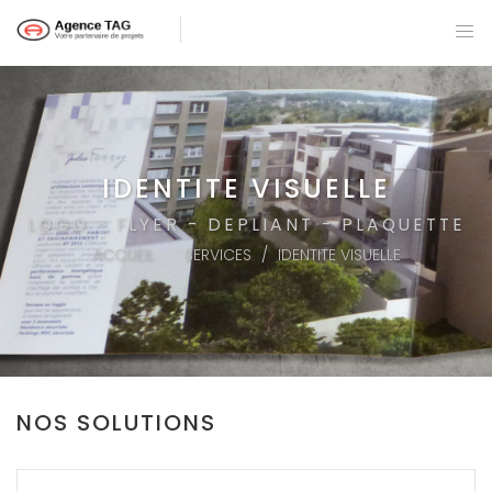
IDENTITE VISUELLE
LOGO - FLYER - DEPLIANT - PLAQUETTE
ACCUEIL
SERVICES
IDENTITE VISUELLE
NOS SOLUTIONS