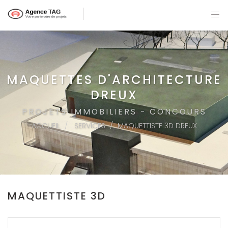
MAQUETTES D'ARCHITECTURE
DREUX
PROJETS IMMOBILIERS - CONCOURS
ACCUEIL
SERVICES
MAQUETTISTE 3D DREUX
MAQUETTISTE 3D